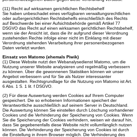
(11) Recht auf wirksamen gerichtlichen Rechtsbehelf
Sie haben unbeschadet eines verfügbaren verwaltungsrechtlichen
oder außergerichtlichen Rechtsbehelfs einschließlich des Rechts
auf Beschwerde bei einer Aufsichtsbehörde gemäß Artikel 77
DSGVO das Recht auf einen wirksamen gerichtlichen Rechtsbehelf,
wenn sie der Ansicht ist, dass die ihr aufgrund dieser Verordnung
zustehenden Rechte infolge einer nicht im Einklang mit dieser
Verordnung stehenden Verarbeitung ihrer personenbezogenen
Daten verletzt wurden.
Einsatz von Matomo (ehemals Piwik)
(1) Diese Website nutzt den Webanalysedienst Matomo, um die
Nutzung unserer Website analysieren und regelmäßig verbessern
zu können. Über die gewonnenen Statistiken können wir unser
Angebot verbessern und für Sie als Nutzer interessanter
ausgestalten. Rechtsgrundlage für die Nutzung von Matomo ist Art.
6 Abs. 1 S. 1 lit. f DSGVO.
(2) Für diese Auswertung werden Cookies auf Ihrem Computer
gespeichert. Die so erhobenen Informationen speichert der
Verantwortliche ausschließlich auf seinem Server in Deutschland.
Die Auswertung können Sie einstellen durch Löschung vorhandener
Cookies und die Verhinderung der Speicherung von Cookies. Wenn
Sie die Speicherung der Cookies verhindern, weisen wir darauf hin,
dass Sie gegebenenfalls diese Website nicht vollumfänglich nutzen
können. Die Verhinderung der Speicherung von Cookies ist durch
die Einstellung in ihrem Browser möglich. Die Verhinderung des