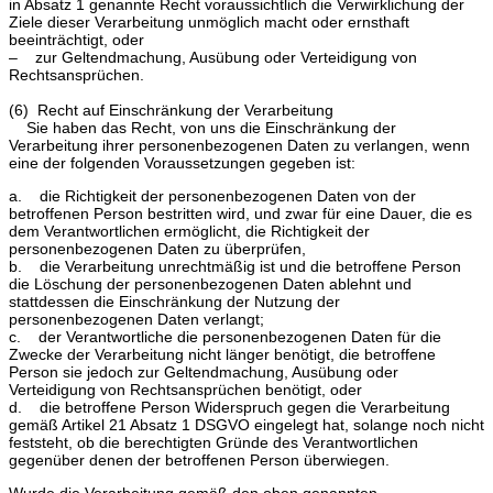
in Absatz 1 genannte Recht voraussichtlich die Verwirklichung der
Ziele dieser Verarbeitung unmöglich macht oder ernsthaft
beeinträchtigt, oder
– zur Geltendmachung, Ausübung oder Verteidigung von
Rechtsansprüchen.
(6) Recht auf Einschränkung der Verarbeitung
Sie haben das Recht, von uns die Einschränkung der
Verarbeitung ihrer personenbezogenen Daten zu verlangen, wenn
eine der folgenden Voraussetzungen gegeben ist:
a. die Richtigkeit der personenbezogenen Daten von der
betroffenen Person bestritten wird, und zwar für eine Dauer, die es
dem Verantwortlichen ermöglicht, die Richtigkeit der
personenbezogenen Daten zu überprüfen,
b. die Verarbeitung unrechtmäßig ist und die betroffene Person
die Löschung der personenbezogenen Daten ablehnt und
stattdessen die Einschränkung der Nutzung der
personenbezogenen Daten verlangt;
c. der Verantwortliche die personenbezogenen Daten für die
Zwecke der Verarbeitung nicht länger benötigt, die betroffene
Person sie jedoch zur Geltendmachung, Ausübung oder
Verteidigung von Rechtsansprüchen benötigt, oder
d. die betroffene Person Widerspruch gegen die Verarbeitung
gemäß Artikel 21 Absatz 1 DSGVO eingelegt hat, solange noch nicht
feststeht, ob die berechtigten Gründe des Verantwortlichen
gegenüber denen der betroffenen Person überwiegen.
Wurde die Verarbeitung gemäß den oben genannten