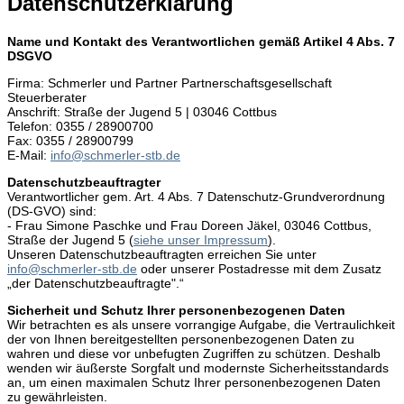
Datenschutzerklärung
Name und Kontakt des Verantwortlichen gemäß Artikel 4 Abs. 7
DSGVO
Firma: Schmerler und Partner Partnerschaftsgesellschaft
Steuerberater
Anschrift: Straße der Jugend 5 | 03046 Cottbus
Telefon: 0355 / 28900700
Fax: 0355 / 28900799
E-Mail:
info@schmerler-stb.de
Datenschutzbeauftragter
Verantwortlicher gem. Art. 4 Abs. 7 Datenschutz-Grundverordnung
(DS-­GVO) sind:
- Frau Simone Paschke und Frau Doreen Jäkel, 03046 Cottbus,
Straße der Jugend 5 (
siehe unser Impressum
).
Unseren Datenschutzbeauftragten erreichen Sie unter
info@schmerler-stb.de
oder unserer Postadresse mit dem Zusatz
„der Datenschutzbeauftragte".“
Sicherheit und Schutz Ihrer personenbezogenen Daten
Wir betrachten es als unsere vorrangige Aufgabe, die Vertraulichkeit
der von Ihnen bereitgestellten personenbezogenen Daten zu
wahren und diese vor unbefugten Zugriffen zu schützen. Deshalb
wenden wir äußerste Sorgfalt und modernste Sicherheitsstandards
an, um einen maximalen Schutz Ihrer personenbezogenen Daten
zu gewährleisten.