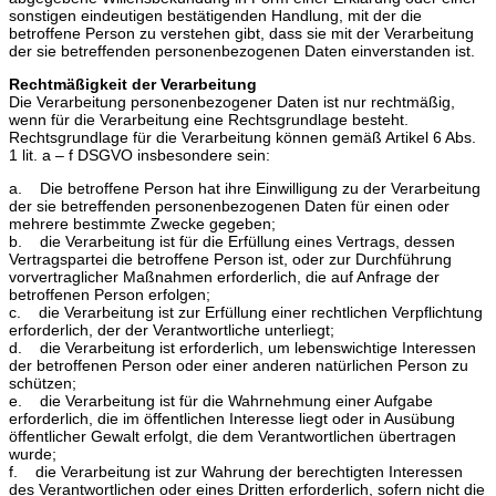
sonstigen eindeutigen bestätigenden Handlung, mit der die
betroffene Person zu verstehen gibt, dass sie mit der Verarbeitung
der sie betreffenden personenbezogenen Daten einverstanden ist.
Rechtmäßigkeit der Verarbeitung
Die Verarbeitung personenbezogener Daten ist nur rechtmäßig,
wenn für die Verarbeitung eine Rechtsgrundlage besteht.
Rechtsgrundlage für die Verarbeitung können gemäß Artikel 6 Abs.
1 lit. a – f DSGVO insbesondere sein:
a. Die betroffene Person hat ihre Einwilligung zu der Verarbeitung
der sie betreffenden personenbezogenen Daten für einen oder
mehrere bestimmte Zwecke gegeben;
b. die Verarbeitung ist für die Erfüllung eines Vertrags, dessen
Vertragspartei die betroffene Person ist, oder zur Durchführung
vorvertraglicher Maßnahmen erforderlich, die auf Anfrage der
betroffenen Person erfolgen;
c. die Verarbeitung ist zur Erfüllung einer rechtlichen Verpflichtung
erforderlich, der der Verantwortliche unterliegt;
d. die Verarbeitung ist erforderlich, um lebenswichtige Interessen
der betroffenen Person oder einer anderen natürlichen Person zu
schützen;
e. die Verarbeitung ist für die Wahrnehmung einer Aufgabe
erforderlich, die im öffentlichen Interesse liegt oder in Ausübung
öffentlicher Gewalt erfolgt, die dem Verantwortlichen übertragen
wurde;
f. die Verarbeitung ist zur Wahrung der berechtigten Interessen
des Verantwortlichen oder eines Dritten erforderlich, sofern nicht die