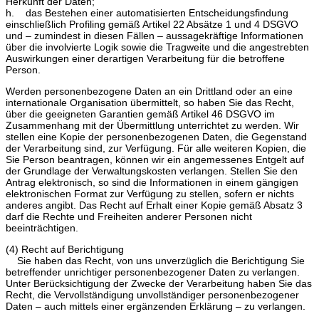
Herkunft der Daten;
h. das Bestehen einer automatisierten Entscheidungsfindung
einschließlich Profiling gemäß Artikel 22 Absätze 1 und 4 DSGVO
und – zumindest in diesen Fällen – aussagekräftige Informationen
über die involvierte Logik sowie die Tragweite und die angestrebten
Auswirkungen einer derartigen Verarbeitung für die betroffene
Person.
Werden personenbezogene Daten an ein Drittland oder an eine
internationale Organisation übermittelt, so haben Sie das Recht,
über die geeigneten Garantien gemäß Artikel 46 DSGVO im
Zusammenhang mit der Übermittlung unterrichtet zu werden. Wir
stellen eine Kopie der personenbezogenen Daten, die Gegenstand
der Verarbeitung sind, zur Verfügung. Für alle weiteren Kopien, die
Sie Person beantragen, können wir ein angemessenes Entgelt auf
der Grundlage der Verwaltungskosten verlangen. Stellen Sie den
Antrag elektronisch, so sind die Informationen in einem gängigen
elektronischen Format zur Verfügung zu stellen, sofern er nichts
anderes angibt. Das Recht auf Erhalt einer Kopie gemäß Absatz 3
darf die Rechte und Freiheiten anderer Personen nicht
beeinträchtigen.
(4) Recht auf Berichtigung
Sie haben das Recht, von uns unverzüglich die Berichtigung Sie
betreffender unrichtiger personenbezogener Daten zu verlangen.
Unter Berücksichtigung der Zwecke der Verarbeitung haben Sie das
Recht, die Vervollständigung unvollständiger personenbezogener
Daten – auch mittels einer ergänzenden Erklärung – zu verlangen.