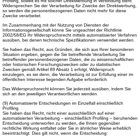
Profiling, soweit es mit solcher Direktwerbung in Verbindung steht.
Widersprechen Sie der Verarbeitung für Zwecke der Direktwerbung,
so werden die personenbezogenen Daten nicht mehr für diese
Zwecke verarbeitet.
Im Zusammenhang mit der Nutzung von Diensten der
Informationsgesellschaft könne Sie ungeachtet der Richtlinie
2002/58/EG Ihr Widerspruchsrecht mittels automatisierter Verfahren
ausüben, bei denen technische Spezifikationen verwendet werden.
Sie haben das Recht, aus Gründen, die sich aus Ihrer besonderen
Situation ergeben, gegen die Sie betreffende Verarbeitung Sie
betreffender personenbezogener Daten, die zu wissenschaftlichen
oder historischen Forschungszwecken oder zu statistischen
Zwecken gemäß Artikel 89 Absatz 1 erfolgt, Widerspruch
einzulegen, es sei denn, die Verarbeitung ist zur Erfüllung einer im
öffentlichen Interesse liegenden Aufgabe erforderlich.
Das Widerspruchsrecht können Sie jederzeit ausüben, indem Sie
sich an den jeweiligen Verantwortlichen wenden.
(9) Automatisierte Entscheidungen im Einzelfall einschließlich
Profiling
Sie haben das Recht, nicht einer ausschließlich auf einer
automatisierten Verarbeitung – einschließlich Profiling – beruhenden
Entscheidung unterworfen zu werden, die Ihnen gegenüber
rechtliche Wirkung entfaltet oder Sie in ähnlicher Weise erheblich
beeinträchtigt. Dies gilt nicht, wenn die Entscheidung: