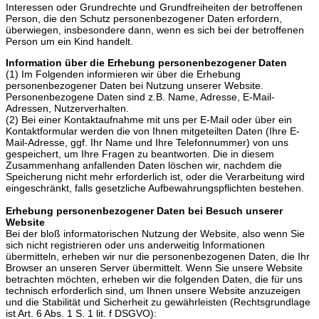
Interessen oder Grundrechte und Grundfreiheiten der betroffenen
Person, die den Schutz personenbezogener Daten erfordern,
überwiegen, insbesondere dann, wenn es sich bei der betroffenen
Person um ein Kind handelt.
Information über die Erhebung personenbezogener Daten
(1) Im Folgenden informieren wir über die Erhebung
personenbezogener Daten bei Nutzung unserer Website.
Personenbezogene Daten sind z.B. Name, Adresse, E-Mail-
Adressen, Nutzerverhalten.
(2) Bei einer Kontaktaufnahme mit uns per E-Mail oder über ein
Kontaktformular werden die von Ihnen mitgeteilten Daten (Ihre E-
Mail-Adresse, ggf. Ihr Name und Ihre Telefonnummer) von uns
gespeichert, um Ihre Fragen zu beantworten. Die in diesem
Zusammenhang anfallenden Daten löschen wir, nachdem die
Speicherung nicht mehr erforderlich ist, oder die Verarbeitung wird
eingeschränkt, falls gesetzliche Aufbewahrungspflichten bestehen.
Erhebung personenbezogener Daten bei Besuch unserer
Website
Bei der bloß informatorischen Nutzung der Website, also wenn Sie
sich nicht registrieren oder uns anderweitig Informationen
übermitteln, erheben wir nur die personenbezogenen Daten, die Ihr
Browser an unseren Server übermittelt. Wenn Sie unsere Website
betrachten möchten, erheben wir die folgenden Daten, die für uns
technisch erforderlich sind, um Ihnen unsere Website anzuzeigen
und die Stabilität und Sicherheit zu gewährleisten (Rechtsgrundlage
ist Art. 6 Abs. 1 S. 1 lit. f DSGVO):