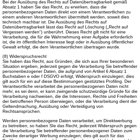
Bei der Ausübung des Rechts auf Datenübertragbarkeit gemäß
Absatz 1 haben Sie das Recht, zu erwirken, dass die
personenbezogenen Daten direkt von einem Verantwortlichen zu
einem anderen Verantwortlichen übermittelt werden, soweit dies
technisch machbar ist. Die Ausübung des Rechts auf
Datenübertragbarkeit lässt das Recht auf Löschung („Recht auf
Vergessen werden“) unberührt. Dieses Recht gilt nicht für eine
Verarbeitung, die für die Wahrnehmung einer Aufgabe erforderlich
ist, die im öffentlichen Interesse liegt oder in Ausübung öffentlicher
Gewalt erfolgt, die dem Verantwortlichen übertragen wurde.
(8) Widerspruchsrecht
Sie haben das Recht, aus Gründen, die sich aus Ihrer besonderen
Situation ergeben, jederzeit gegen die Verarbeitung Sie betreffender
personenbezogener Daten, die aufgrund von Artikel 6 Absatz 1
Buchstaben e oder f DSGVO erfolgt, Widerspruch einzulegen; dies
gilt auch für ein auf diese Bestimmungen gestütztes Profiling. Der
Verantwortliche verarbeitet die personenbezogenen Daten nicht
mehr, es sei denn, er kann zwingende schutzwürdige Gründe für die
Verarbeitung nachweisen, die die Interessen, Rechte und Freiheiten
der betroffenen Person überwiegen, oder die Verarbeitung dient der
Geltendmachung, Ausübung oder Verteidigung von
Rechtsansprüchen.
Werden personenbezogene Daten verarbeitet, um Direktwerbung
zu betreiben, so haben SIe das Recht, jederzeit Widerspruch gegen
die Verarbeitung Sie betreffender personenbezogener Daten zum
Zwecke derartiger Werbung einzulegen; dies gilt auch für das