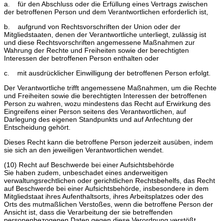
a. für den Abschluss oder die Erfüllung eines Vertrags zwischen
der betroffenen Person und dem Verantwortlichen erforderlich ist,
b. aufgrund von Rechtsvorschriften der Union oder der
Mitgliedstaaten, denen der Verantwortliche unterliegt, zulässig ist
und diese Rechtsvorschriften angemessene Maßnahmen zur
Wahrung der Rechte und Freiheiten sowie der berechtigten
Interessen der betroffenen Person enthalten oder
c. mit ausdrücklicher Einwilligung der betroffenen Person erfolgt.
Der Verantwortliche trifft angemessene Maßnahmen, um die Rechte
und Freiheiten sowie die berechtigten Interessen der betroffenen
Person zu wahren, wozu mindestens das Recht auf Erwirkung des
Eingreifens einer Person seitens des Verantwortlichen, auf
Darlegung des eigenen Standpunkts und auf Anfechtung der
Entscheidung gehört.
Dieses Recht kann die betroffene Person jederzeit ausüben, indem
sie sich an den jeweiligen Verantwortlichen wendet.
(10) Recht auf Beschwerde bei einer Aufsichtsbehörde
Sie haben zudem, unbeschadet eines anderweitigen
verwaltungsrechtlichen oder gerichtlichen Rechtsbehelfs, das Recht
auf Beschwerde bei einer Aufsichtsbehörde, insbesondere in dem
Mitgliedstaat ihres Aufenthaltsorts, ihres Arbeitsplatzes oder des
Orts des mutmaßlichen Verstoßes, wenn die betroffene Person der
Ansicht ist, dass die Verarbeitung der sie betreffenden
personenbezogenen Daten gegen diese Verordnung verstößt.