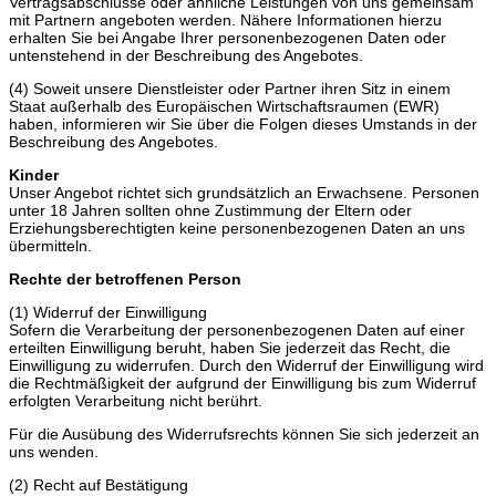
Vertragsabschlüsse oder ähnliche Leistungen von uns gemeinsam
mit Partnern angeboten werden. Nähere Informationen hierzu
erhalten Sie bei Angabe Ihrer personenbezogenen Daten oder
untenstehend in der Beschreibung des Angebotes.
(4) Soweit unsere Dienstleister oder Partner ihren Sitz in einem
Staat außerhalb des Europäischen Wirtschaftsraumen (EWR)
haben, informieren wir Sie über die Folgen dieses Umstands in der
Beschreibung des Angebotes.
Kinder
Unser Angebot richtet sich grundsätzlich an Erwachsene. Personen
unter 18 Jahren sollten ohne Zustimmung der Eltern oder
Erziehungsberechtigten keine personenbezogenen Daten an uns
übermitteln.
Rechte der betroffenen Person
(1) Widerruf der Einwilligung
Sofern die Verarbeitung der personenbezogenen Daten auf einer
erteilten Einwilligung beruht, haben Sie jederzeit das Recht, die
Einwilligung zu widerrufen. Durch den Widerruf der Einwilligung wird
die Rechtmäßigkeit der aufgrund der Einwilligung bis zum Widerruf
erfolgten Verarbeitung nicht berührt.
Für die Ausübung des Widerrufsrechts können Sie sich jederzeit an
uns wenden.
(2) Recht auf Bestätigung