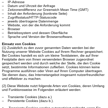
– IP-Adresse
– Datum und Uhrzeit der Anfrage
– Zeitzonendifferenz zur Greenwich Mean Time (GMT)
– Inhalt der Anforderung (konkrete Seite)
– Zugriffsstatus/HTTP-Statuscode
– jeweils übertragene Datenmenge
– Website, von der die Anforderung kommt
– Browser
– Betriebssystem und dessen Oberfläche
– Sprache und Version der Browsersoftware.
Einsatz von Cookies
(1) Zusätzlich zu den zuvor genannten Daten werden bei der
Nutzung unserer Website Cookies auf Ihrem Rechner gespeichert.
Bei Cookies handelt es sich um kleine Textdateien, die auf Ihrer
Festplatte dem von Ihnen verwendeten Browser zugeordnet
gespeichert werden und durch welche der Stelle, die den Cookie
setzt, bestimmte Informationen zufließen. Cookies können keine
Programme ausführen oder Viren auf Ihren Computer übertragen.
Sie dienen dazu, das Internetangebot insgesamt nutzerfreundlicher
und effektiver zu machen.
(2) Diese Website nutzt folgende Arten von Cookies, deren Umfang
und Funktionsweise im Folgenden erläutert werden:
– Transiente Cookies (dazu a.)
– Persistente Cookies (dazu b.).
a. Transiente Cookies werden automatisiert gelöscht, wenn Sie