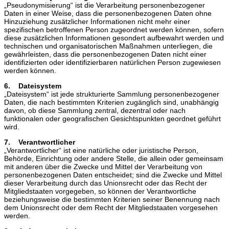
„Pseudonymisierung“ ist die Verarbeitung personenbezogener
Daten in einer Weise, dass die personenbezogenen Daten ohne
Hinzuziehung zusätzlicher Informationen nicht mehr einer
spezifischen betroffenen Person zugeordnet werden können, sofern
diese zusätzlichen Informationen gesondert aufbewahrt werden und
technischen und organisatorischen Maßnahmen unterliegen, die
gewährleisten, dass die personenbezogenen Daten nicht einer
identifizierten oder identifizierbaren natürlichen Person zugewiesen
werden können.
6. Dateisystem
„Dateisystem“ ist jede strukturierte Sammlung personenbezogener
Daten, die nach bestimmten Kriterien zugänglich sind, unabhängig
davon, ob diese Sammlung zentral, dezentral oder nach
funktionalen oder geografischen Gesichtspunkten geordnet geführt
wird.
7. Verantwortlicher
„Verantwortlicher“ ist eine natürliche oder juristische Person,
Behörde, Einrichtung oder andere Stelle, die allein oder gemeinsam
mit anderen über die Zwecke und Mittel der Verarbeitung von
personenbezogenen Daten entscheidet; sind die Zwecke und Mittel
dieser Verarbeitung durch das Unionsrecht oder das Recht der
Mitgliedstaaten vorgegeben, so können der Verantwortliche
beziehungsweise die bestimmten Kriterien seiner Benennung nach
dem Unionsrecht oder dem Recht der Mitgliedstaaten vorgesehen
werden.