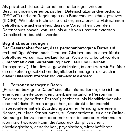
Als privatrechtliches Unternehmen unterliegen wir den
Bestimmungen der europäischen Datenschutzgrundverordnung
(DSGVO) und den Regelungen des Bundesdatenschutzgesetzes
(BDSG). Wir haben technische und organisatorische Maßnahmen
getroffen, die sicherstellen, dass die Vorschriften über den
Datenschutz sowohl von uns, als auch von unseren externen
Dienstleistern beachtet werden.
Begriffsbestimmungen
Der Gesetzgeber fordert, dass personenbezogene Daten auf
rechtmäßige Weise, nach Treu und Glauben und in einer für die
betroffene Person nachvollziehbaren Weise verarbeitet werden
(„Rechtmäßigkeit, Verarbeitung nach Treu und Glauben,
Transparenz“). Um dies zu gewährleisten, informieren wir Sie über
die einzelnen gesetzlichen Begriffsbestimmungen, die auch in
dieser Datenschutzerklärung verwendet werden:
1. Personenbezogene Daten
„Personenbezogene Daten“ sind alle Informationen, die sich auf
eine identifizierte oder identifizierbare natürliche Person (im
Folgenden „betroffene Person“) beziehen; als identifizierbar wird
eine natürliche Person angesehen, die direkt oder indirekt,
insbesondere mittels Zuordnung zu einer Kennung wie einem
Namen, zu einer Kennnummer, zu Standortdaten, zu einer Online-
Kennung oder zu einem oder mehreren besonderen Merkmalen
identifiziert werden kann, die Ausdruck der physischen,
physiologischen, genetischen, psychischen, wirtschaftlichen,