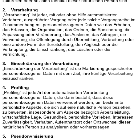
kulturellen oder sozialen Identität dieser natürlichen Person sind.
2. Verarbeitung
„Verarbeitung“ ist jeder, mit oder ohne Hilfe automatisierter
Verfahren, ausgeführter Vorgang oder jede solche Vorgangsreihe im
Zusammenhang mit personenbezogenen Daten wie das Erheben,
das Erfassen, die Organisation, das Ordnen, die Speicherung, die
Anpassung oder Veränderung, das Auslesen, das Abfragen, die
Verwendung, die Offenlegung durch Übermittlung, Verbreitung oder
eine andere Form der Bereitstellung, den Abgleich oder die
Verknüpfung, die Einschränkung, das Löschen oder die
Vernichtung.
3. Einschränkung der Verarbeitung
„Einschränkung der Verarbeitung“ ist die Markierung gespeicherter
personenbezogener Daten mit dem Ziel, ihre künftige Verarbeitung
einzuschränken.
4. Profiling
„Profiling“ ist jede Art der automatisierten Verarbeitung
personenbezogener Daten, die darin besteht, dass diese
personenbezogenen Daten verwendet werden, um bestimmte
persönliche Aspekte, die sich auf eine natürliche Person beziehen,
zu bewerten, insbesondere um Aspekte bezüglich Arbeitsleistung,
wirtschaftliche Lage, Gesundheit, persönliche Vorlieben, Interessen,
Zuverlässigkeit, Verhalten, Aufenthaltsort oder Ortswechsel dieser
natürlichen Person zu analysieren oder vorherzusagen.
5. Pseudonymisierung