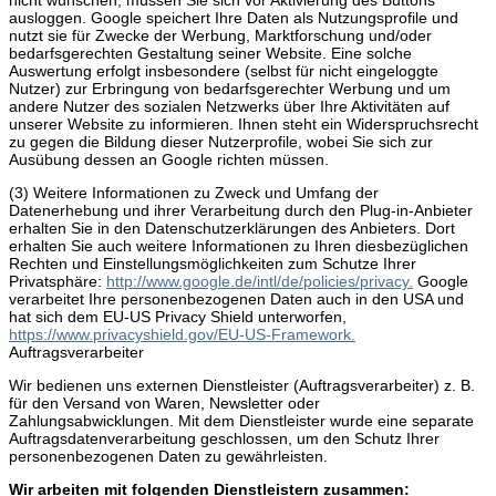
ausloggen. Google speichert Ihre Daten als Nutzungsprofile und
nutzt sie für Zwecke der Werbung, Marktforschung und/oder
bedarfsgerechten Gestaltung seiner Website. Eine solche
Auswertung erfolgt insbesondere (selbst für nicht eingeloggte
Nutzer) zur Erbringung von bedarfsgerechter Werbung und um
andere Nutzer des sozialen Netzwerks über Ihre Aktivitäten auf
unserer Website zu informieren. Ihnen steht ein Widerspruchsrecht
zu gegen die Bildung dieser Nutzerprofile, wobei Sie sich zur
Ausübung dessen an Google richten müssen.
(3) Weitere Informationen zu Zweck und Umfang der
Datenerhebung und ihrer Verarbeitung durch den Plug-in-Anbieter
erhalten Sie in den Datenschutzerklärungen des Anbieters. Dort
erhalten Sie auch weitere Informationen zu Ihren diesbezüglichen
Rechten und Einstellungsmöglichkeiten zum Schutze Ihrer
Privatsphäre:
http://www.google.de/intl/de/policies/privacy.
Google
verarbeitet Ihre personenbezogenen Daten auch in den USA und
hat sich dem EU-US Privacy Shield unterworfen,
https://www.privacyshield.gov/EU-US-Framework.
Auftragsverarbeiter
Wir bedienen uns externen Dienstleister (Auftragsverarbeiter) z. B.
für den Versand von Waren, Newsletter oder
Zahlungsabwicklungen. Mit dem Dienstleister wurde eine separate
Auftragsdatenverarbeitung geschlossen, um den Schutz Ihrer
personenbezogenen Daten zu gewährleisten.
Wir arbeiten mit folgenden Dienstleistern zusammen: