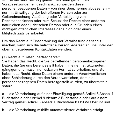
Voraussetzungen eingeschränkt, so werden diese
personenbezogenen Daten – von ihrer Speicherung abgesehen –
nur mit Einwilligung der betroffenen Person oder zur
Geltendmachung, Ausübung oder Verteidigung von
Rechtsansprüchen oder zum Schutz der Rechte einer anderen
natürlichen oder juristischen Person oder aus Gründen eines
wichtigen öffentlichen Interesses der Union oder eines
Mitgliedstaats verarbeitet.
Um das Recht auf Einschränkung der Verarbeitung geltend zu
machen, kann sich die betroffene Person jederzeit an uns unter den
oben angegebenen Kontaktdaten wenden.
(7) Recht auf Datenübertragbarkeit
Sie haben das Recht, die Sie betreffenden personenbezogenen
Daten, die Sie uns bereitgestellt haben, in einem strukturierten,
gängigen und maschinenlesbaren Format zu erhalten, und Sie
haben das Recht, diese Daten einem anderen Verantwortlichen
ohne Behinderung durch den Verantwortlichen, dem die
personenbezogenen Daten bereitgestellt wurden, zu übermitteln,
sofern:
a. die Verarbeitung auf einer Einwilligung gemäß Artikel 6 Absatz 1
Buchstabe a oder Artikel 9 Absatz 2 Buchstabe a oder auf einem
Vertrag gemäß Artikel 6 Absatz 1 Buchstabe b DSGVO beruht und
b. die Verarbeitung mithilfe automatisierter Verfahren erfolgt.