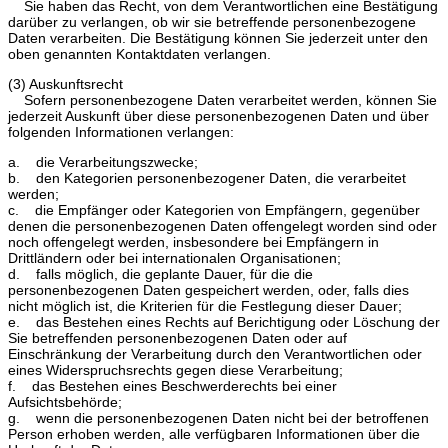
Sie haben das Recht, von dem Verantwortlichen eine Bestätigung
darüber zu verlangen, ob wir sie betreffende personenbezogene
Daten verarbeiten. Die Bestätigung können Sie jederzeit unter den
oben genannten Kontaktdaten verlangen.
(3) Auskunftsrecht
Sofern personenbezogene Daten verarbeitet werden, können Sie
jederzeit Auskunft über diese personenbezogenen Daten und über
folgenden Informationen verlangen:
a. die Verarbeitungszwecke;
b. den Kategorien personenbezogener Daten, die verarbeitet
werden;
c. die Empfänger oder Kategorien von Empfängern, gegenüber
denen die personenbezogenen Daten offengelegt worden sind oder
noch offengelegt werden, insbesondere bei Empfängern in
Drittländern oder bei internationalen Organisationen;
d. falls möglich, die geplante Dauer, für die die
personenbezogenen Daten gespeichert werden, oder, falls dies
nicht möglich ist, die Kriterien für die Festlegung dieser Dauer;
e. das Bestehen eines Rechts auf Berichtigung oder Löschung der
Sie betreffenden personenbezogenen Daten oder auf
Einschränkung der Verarbeitung durch den Verantwortlichen oder
eines Widerspruchsrechts gegen diese Verarbeitung;
f. das Bestehen eines Beschwerderechts bei einer
Aufsichtsbehörde;
g. wenn die personenbezogenen Daten nicht bei der betroffenen
Person erhoben werden, alle verfügbaren Informationen über die