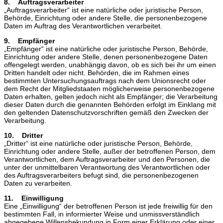
8. Auftragsverarbeiter
„Auftragsverarbeiter“ ist eine natürliche oder juristische Person,
Behörde, Einrichtung oder andere Stelle, die personenbezogene
Daten im Auftrag des Verantwortlichen verarbeitet.
9. Empfänger
„Empfänger“ ist eine natürliche oder juristische Person, Behörde,
Einrichtung oder andere Stelle, denen personenbezogene Daten
offengelegt werden, unabhängig davon, ob es sich bei ihr um einen
Dritten handelt oder nicht. Behörden, die im Rahmen eines
bestimmten Untersuchungsauftrags nach dem Unionsrecht oder
dem Recht der Mitgliedstaaten möglicherweise personenbezogene
Daten erhalten, gelten jedoch nicht als Empfänger; die Verarbeitung
dieser Daten durch die genannten Behörden erfolgt im Einklang mit
den geltenden Datenschutzvorschriften gemäß den Zwecken der
Verarbeitung.
10. Dritter
„Dritter“ ist eine natürliche oder juristische Person, Behörde,
Einrichtung oder andere Stelle, außer der betroffenen Person, dem
Verantwortlichen, dem Auftragsverarbeiter und den Personen, die
unter der unmittelbaren Verantwortung des Verantwortlichen oder
des Auftragsverarbeiters befugt sind, die personenbezogenen
Daten zu verarbeiten.
11. Einwilligung
Eine „Einwilligung“ der betroffenen Person ist jede freiwillig für den
bestimmten Fall, in informierter Weise und unmissverständlich
abgegebene Willensbekundung in Form einer Erklärung oder einer