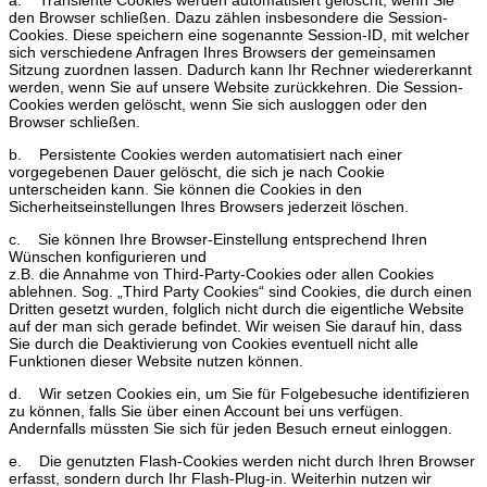
den Browser schließen. Dazu zählen insbesondere die Session-
Cookies. Diese speichern eine sogenannte Session-ID, mit welcher
sich verschiedene Anfragen Ihres Browsers der gemeinsamen
Sitzung zuordnen lassen. Dadurch kann Ihr Rechner wiedererkannt
werden, wenn Sie auf unsere Website zurückkehren. Die Session-
Cookies werden gelöscht, wenn Sie sich ausloggen oder den
Browser schließen.
b. Persistente Cookies werden automatisiert nach einer
vorgegebenen Dauer gelöscht, die sich je nach Cookie
unterscheiden kann. Sie können die Cookies in den
Sicherheitseinstellungen Ihres Browsers jederzeit löschen.
c. Sie können Ihre Browser-Einstellung entsprechend Ihren
Wünschen konfigurieren und
z.B. die Annahme von Third-Party-Cookies oder allen Cookies
ablehnen. Sog. „Third Party Cookies“ sind Cookies, die durch einen
Dritten gesetzt wurden, folglich nicht durch die eigentliche Website
auf der man sich gerade befindet. Wir weisen Sie darauf hin, dass
Sie durch die Deaktivierung von Cookies eventuell nicht alle
Funktionen dieser Website nutzen können.
d. Wir setzen Cookies ein, um Sie für Folgebesuche identifizieren
zu können, falls Sie über einen Account bei uns verfügen.
Andernfalls müssten Sie sich für jeden Besuch erneut einloggen.
e. Die genutzten Flash-Cookies werden nicht durch Ihren Browser
erfasst, sondern durch Ihr Flash-Plug-in. Weiterhin nutzen wir