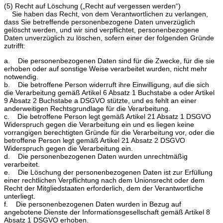
(5) Recht auf Löschung („Recht auf vergessen werden“)
Sie haben das Recht, von dem Verantwortlichen zu verlangen,
dass Sie betreffende personenbezogene Daten unverzüglich
gelöscht werden, und wir sind verpflichtet, personenbezogene
Daten unverzüglich zu löschen, sofern einer der folgenden Gründe
zutrifft:
a. Die personenbezogenen Daten sind für die Zwecke, für die sie
erhoben oder auf sonstige Weise verarbeitet wurden, nicht mehr
notwendig.
b. Die betroffene Person widerruft ihre Einwilligung, auf die sich
die Verarbeitung gemäß Artikel 6 Absatz 1 Buchstabe a oder Artikel
9 Absatz 2 Buchstabe a DSGVO stützte, und es fehlt an einer
anderweitigen Rechtsgrundlage für die Verarbeitung.
c. Die betroffene Person legt gemäß Artikel 21 Absatz 1 DSGVO
Widerspruch gegen die Verarbeitung ein und es liegen keine
vorrangigen berechtigten Gründe für die Verarbeitung vor, oder die
betroffene Person legt gemäß Artikel 21 Absatz 2 DSGVO
Widerspruch gegen die Verarbeitung ein.
d. Die personenbezogenen Daten wurden unrechtmäßig
verarbeitet.
e. Die Löschung der personenbezogenen Daten ist zur Erfüllung
einer rechtlichen Verpflichtung nach dem Unionsrecht oder dem
Recht der Mitgliedstaaten erforderlich, dem der Verantwortliche
unterliegt.
f. Die personenbezogenen Daten wurden in Bezug auf
angebotene Dienste der Informationsgesellschaft gemäß Artikel 8
Absatz 1 DSGVO erhoben.