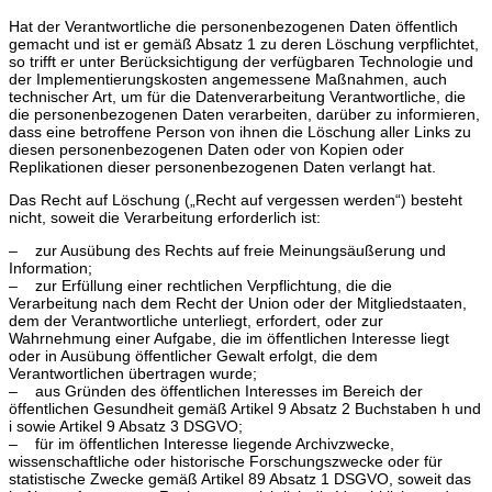
Hat der Verantwortliche die personenbezogenen Daten öffentlich
gemacht und ist er gemäß Absatz 1 zu deren Löschung verpflichtet,
so trifft er unter Berücksichtigung der verfügbaren Technologie und
der Implementierungskosten angemessene Maßnahmen, auch
technischer Art, um für die Datenverarbeitung Verantwortliche, die
die personenbezogenen Daten verarbeiten, darüber zu informieren,
dass eine betroffene Person von ihnen die Löschung aller Links zu
diesen personenbezogenen Daten oder von Kopien oder
Replikationen dieser personenbezogenen Daten verlangt hat.
Das Recht auf Löschung („Recht auf vergessen werden“) besteht
nicht, soweit die Verarbeitung erforderlich ist:
– zur Ausübung des Rechts auf freie Meinungsäußerung und
Information;
– zur Erfüllung einer rechtlichen Verpflichtung, die die
Verarbeitung nach dem Recht der Union oder der Mitgliedstaaten,
dem der Verantwortliche unterliegt, erfordert, oder zur
Wahrnehmung einer Aufgabe, die im öffentlichen Interesse liegt
oder in Ausübung öffentlicher Gewalt erfolgt, die dem
Verantwortlichen übertragen wurde;
– aus Gründen des öffentlichen Interesses im Bereich der
öffentlichen Gesundheit gemäß Artikel 9 Absatz 2 Buchstaben h und
i sowie Artikel 9 Absatz 3 DSGVO;
– für im öffentlichen Interesse liegende Archivzwecke,
wissenschaftliche oder historische Forschungszwecke oder für
statistische Zwecke gemäß Artikel 89 Absatz 1 DSGVO, soweit das