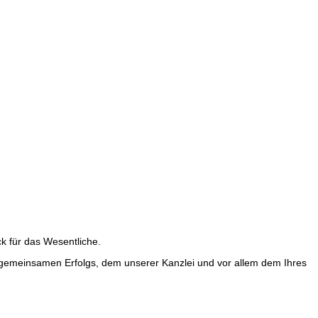
ck für das Wesentliche.
res gemeinsamen Erfolgs, dem unserer Kanzlei und vor allem dem Ihres