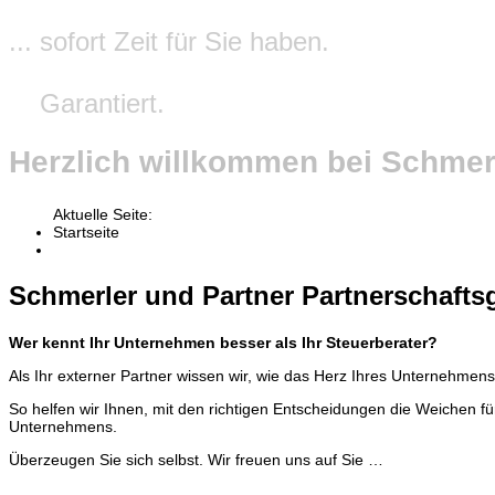
... sofort Zeit für Sie haben.
Garantiert.
Herzlich willkommen bei Schmerl
Aktuelle Seite:
Startseite
Schmerler und Partner Partnerschaftsg
Wer kennt Ihr Unternehmen besser als Ihr Steuerberater?
Als Ihr externer Partner wissen wir, wie das Herz Ihres Unternehmens
So helfen wir Ihnen, mit den richtigen Entscheidungen die Weichen fü
Unternehmens.
Überzeugen Sie sich selbst. Wir freuen uns auf Sie …