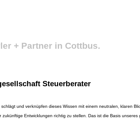
er + Partner in Cottbus.
esellschaft Steuerberater
 schlägt und verknüpfen dieses Wissen mit einem neutralen, klaren Bli
r zukünftige Entwicklungen richtig zu stellen. Das ist die Basis unse